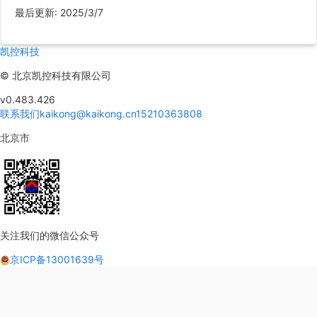
最后更新
:
2025/3/7
凯控科技
©
北京凯控科技有限公司
v0.483.426
联系我们
kaikong@kaikong.cn
15210363808
北京市
关注我们的微信公众号
京ICP备13001639号