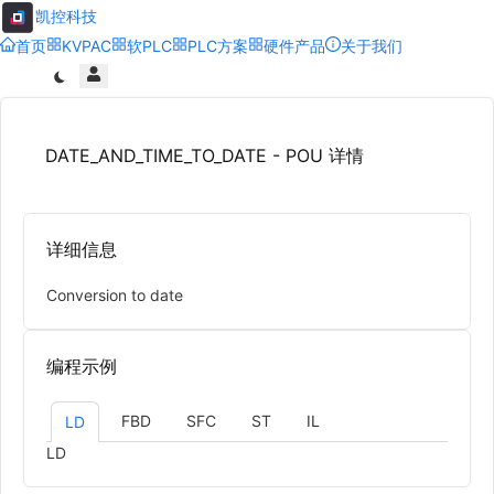
凯控科技
首页
KVPAC
软PLC
PLC方案
硬件产品
关于我们
DATE_AND_TIME_TO_DATE - POU 详情
详细信息
Conversion to date
编程示例
FBD
SFC
ST
IL
LD
LD