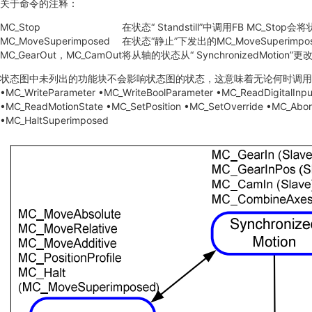
关于命令的注释：
MC_Stop
在状态“ Standstill”中调用FB MC_S
MC_MoveSuperimposed
在状态“静止”下发出的MC_MoveSuper
MC_GearOut，MC_CamOut
将从轴的状态从“ SynchronizedMotion”
状态图中未列出的功能块不会影响状态图的状态，这意味着无论何时调用它们，状态都不会改变。他
•MC_WriteParameter •MC_WriteBoolParameter •MC_ReadDigitalInpu
•MC_ReadMotionState •MC_SetPosition •MC_SetOverride •MC_Abor
•MC_HaltSuperimposed