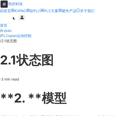
凯控科技
首页
KVPAC
软PLC
PLC方案
硬件产品
关于我们
首页
/
kvpac
/
PLCopen运动控制
/
2.1状态图
2.1状态图
·
3
min read
**2. **模型